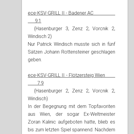
ece-KSV-GRILL II - Badener AC
9:1
(Hasenburger 3, Zenz 2, Vorcnik 2,
Windisch 2)
Nur Patrick Windisch musste sich in fünf
Sätzen Johann Rottensteiner geschlagen
geben.
ece-KSV-GRILL II - Flötzersteig Wien
7:9
(Hasenburger 2, Zenz 2, Vorcnik 2,
Windisch)
In der Begegnung mit dem Topfavoriten
aus Wien, der sogar Ex-Weltmeister
Zoran Kalinic aufgeboten hatte, blieb es
bis zum letzten Spiel spannend. Nachdem