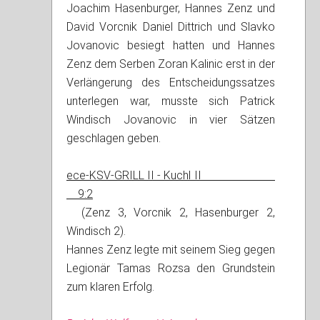
Joachim Hasenburger, Hannes Zenz und
David Vorcnik Daniel Dittrich und Slavko
Jovanovic besiegt hatten und Hannes
Zenz dem Serben Zoran Kalinic erst in der
Verlängerung des Entscheidungssatzes
unterlegen war, musste sich Patrick
Windisch Jovanovic in vier Sätzen
geschlagen geben.
ece-KSV-GRILL II - Kuchl II
9:2
(Zenz 3, Vorcnik 2, Hasenburger 2,
Windisch 2).
Hannes Zenz legte mit seinem Sieg gegen
Legionär Tamas Rozsa den Grundstein
zum klaren Erfolg.