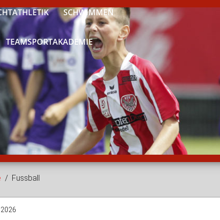
CHTATHLETIK
SCHWIMMEN
TEAMSPORTAKADEMIE
e
Fussball
i 2026