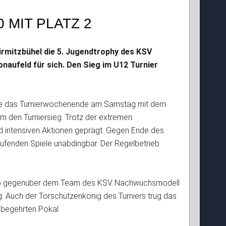
0 MIT PLATZ 2
rmitzbühel die 5. Jugendtrophy des KSV
aufeld für sich. Den Sieg im U12 Turnier
de das Turnierwochenende am Samstag mit dem
m den Turniersieg. Trotz der extremen
d intensiven Aktionen geprägt. Gegen Ende des
ufenden Spiele unabdingbar. Der Regelbetrieb
napp gegenüber dem Team des KSV Nachwuchsmodell
g. Auch der Torschützenkönig des Turniers trug das
 begehrten Pokal.