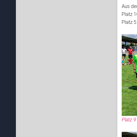
Aus den
Platz 1
Platz 
Platz 9