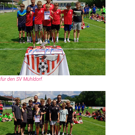
 für den SV Mühldorf.