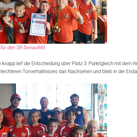
 für den SR Donaufeld.
 knapp lief die Entscheidung über Platz 3. Punktgleich mit dem
hlechteren Torverhältnisses das Nachsehen und blieb in der End