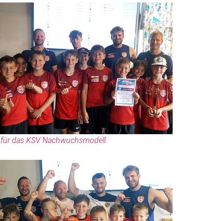
2 für das KSV Nachwuchsmodell.