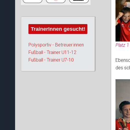
TrainerInnen gesucht!
Platz 1
Polysportiv - Betreuer:innen
Fußball - Trainer U11-12
Ebenso
Fußball - Trainer U7-10
des sc