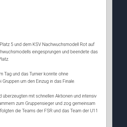
uf Platz 5 und dem KSV Nachwuchsmodell Rot auf
Nachwuchsmodells eingesprungen und beendete das
latz.
em Tag und das Turnier konnte ohne
 Gruppen um den Einzug in das Finale.
 überzeugten mit schnellen Aktionen und intensiv
V-Kammern zum Gruppensieger und zog gemeinsam
 folgten die Teams der FSR und das Team der U11