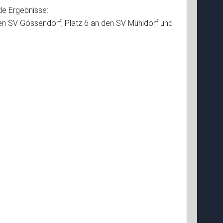
de Ergebnisse:
 den SV Gössendorf, Platz 6 an den SV Mühldorf und