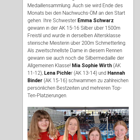
Medaillensammlung. Auch sie wird Ende des
Monats bei den Nachwuchs-ÖM an den Start
gehen. Ihre Schwester
Emma Schwarz
gewann in der AK 15-16 Silber über 1500m
Freistil und wurde in derselben Altersklasse
steirische Meisterin über 200m Schmetterling.
Als zweitschnellste Dame in diesem Rennen
gewann sie auch noch die Silbermedaille der
Allgemeinen Klasse!
Mia Sophie Wirth
(AK
11-12),
Lena Pichle
r (AK 13-14) und
Hannah
Binder
(AK 15-16) schwammen zu zahlreichen
persönlichen Bestzeiten und mehreren Top-
Ten-Platzierungen.