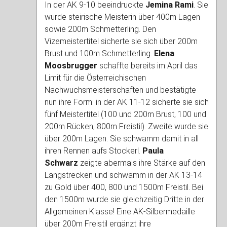
In der AK 9-10 beeindruckte
Jemina Rami
. Sie
wurde steirische Meisterin über 400m Lagen
sowie 200m Schmetterling. Den
Vizemeistertitel sicherte sie sich über 200m
Brust und 100m Schmetterling.
Elena
Moosbrugger
schaffte bereits im April das
Limit für die Österreichischen
Nachwuchsmeisterschaften und bestätigte
nun ihre Form: in der AK 11-12 sicherte sie sich
fünf Meistertitel (100 und 200m Brust, 100 und
200m Rücken, 800m Freistil). Zweite wurde sie
über 200m Lagen. Sie schwamm damit in all
ihren Rennen aufs Stockerl.
Paula
Schwarz
zeigte abermals ihre Stärke auf den
Langstrecken und schwamm in der AK 13-14
zu Gold über 400, 800 und 1500m Freistil. Bei
den 1500m wurde sie gleichzeitig Dritte in der
Allgemeinen Klasse! Eine AK-Silbermedaille
über 200m Freistil ergänzt ihre