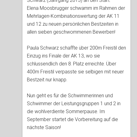
Schwarz (Jahrgang 2013) an den Start.
Elena Moosbrugger schwamm im Rahmen der
Mehrlagen-Kombinationswertung der AK 11
und 12 zu neuen persönlichen Bestzeiten in
allen sieben geschwommenen Bewerben!
Paula Schwarz schaffte über 200m Freistil den
Einzug ins Finale der AK 13, wo sie
schlussendlich den 8. Platz erreichte. Über
400m Freistil verpasste sie selbigen mit neuer
Bestzeit nur knapp.
Nun geht es für die Schwimmerinnen und
Schwimmer der Leistungsgruppen 1 und 2 in
die wohlverdiente Sommerpause. Im
September startet die Vorbereitung auf die
nächste Saison!