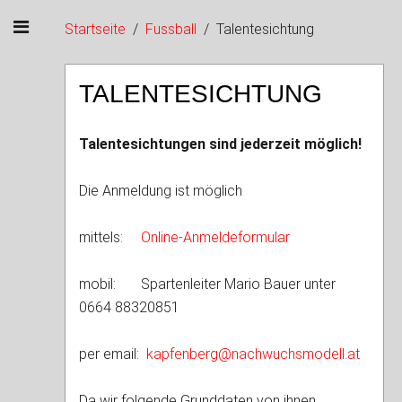
Startseite
Fussball
Talentesichtung
TALENTESICHTUNG
Talentesichtungen sind jederzeit möglich!
Die Anmeldung ist möglich
mittels:
Online-Anmeldeformular
mobil: Spartenleiter Mario Bauer unter
0664 88320851
per email:
kapfenberg@nachwuchsmodell.at
Da wir folgende Grunddaten von ihnen