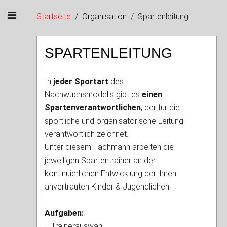
Startseite
Organisation
Spartenleitung
SPARTENLEITUNG
In
jeder Sportart
des
Nachwuchsmodells gibt es
einen
Spartenverantwortlichen
, der für die
sportliche und organisatorische Leitung
verantwortlich zeichnet.
Unter diesem Fachmann arbeiten die
jeweiligen Spartentrainer an der
kontinuierlichen Entwicklung der ihnen
anvertrauten Kinder & Jugendlichen.
Aufgaben:
- Trainerauswahl