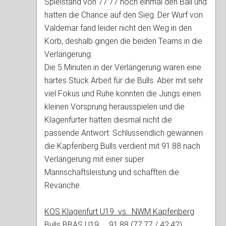
Spielstand von 77:77 noch einmal den Ball und
hatten die Chance auf den Sieg. Der Wurf von
Valdemar fand leider nicht den Weg in den
Korb, deshalb gingen die beiden Teams in die
Verlängerung.
Die 5 Minuten in der Verlängerung waren eine
hartes Stück Arbeit für die Bulls. Aber mit sehr
viel Fokus und Ruhe konnten die Jungs einen
kleinen Vorsprung herausspielen und die
Klagenfurter hatten diesmal nicht die
passende Antwort. Schlussendlich gewannen
die Kapfenberg Bulls verdient mit 91:88 nach
Verlängerung mit einer super
Mannschaftsleistung und schafften die
Revanche.
KOS Klagenfurt U19 vs. NWM Kapfenberg
Bulls BBAS U19 91:88 (77:77 / 42:42)